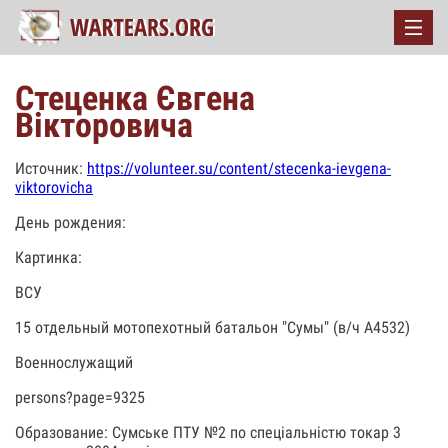
Стеценка Євгена
Вікторовича
Источник:
https://volunteer.su/content/stecenka-ievgena-
viktorovicha
День рождения:
Картинка:
ВСУ
15 отдельный мотопехотный батальон "Сумы" (в/ч А4532)
Военнослужащий
persons?page=9325
Образование: Сумське ПТУ №2 по спеціальністю токар 3