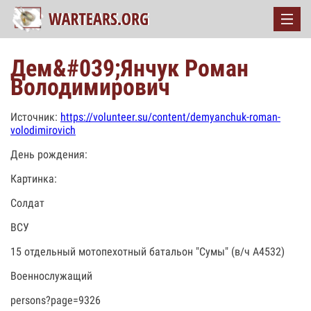
Дем&#039;Янчук Роман
Володимирович
Источник:
https://volunteer.su/content/demyanchuk-roman-
volodimirovich
День рождения:
Картинка:
Солдат
ВСУ
15 отдельный мотопехотный батальон "Сумы" (в/ч А4532)
Военнослужащий
persons?page=9326