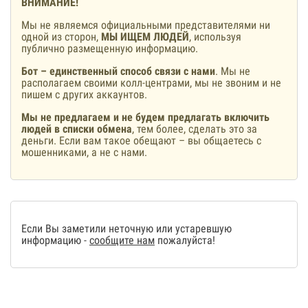
ВНИМАНИЕ!
Мы не являемся официальными представителями ни
одной из сторон,
МЫ ИЩЕМ ЛЮДЕЙ
, используя
публично размещенную информацию.
Бот – единственный способ связи с нами
. Мы не
располагаем своими колл-центрами, мы не звоним и не
пишем с других аккаунтов.
Мы не предлагаем и не будем предлагать включить
людей в списки обмена
, тем более, сделать это за
деньги. Если вам такое обещают – вы общаетесь с
мошенниками, а не с нами.
Если Вы заметили неточную или устаревшую
информацию -
сообщите нам
пожалуйста!