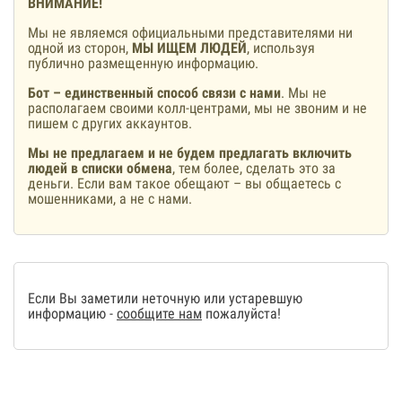
ВНИМАНИЕ!
Мы не являемся официальными представителями ни
одной из сторон,
МЫ ИЩЕМ ЛЮДЕЙ
, используя
публично размещенную информацию.
Бот – единственный способ связи с нами
. Мы не
располагаем своими колл-центрами, мы не звоним и не
пишем с других аккаунтов.
Мы не предлагаем и не будем предлагать включить
людей в списки обмена
, тем более, сделать это за
деньги. Если вам такое обещают – вы общаетесь с
мошенниками, а не с нами.
Если Вы заметили неточную или устаревшую
информацию -
сообщите нам
пожалуйста!