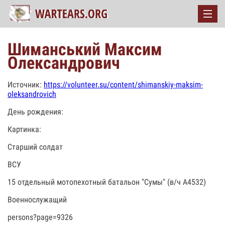
Шиманський Максим
Олександрович
Источник:
https://volunteer.su/content/shimanskiy-maksim-
oleksandrovich
День рождения:
Картинка:
Старший солдат
ВСУ
15 отдельный мотопехотный батальон "Сумы" (в/ч А4532)
Военнослужащий
persons?page=9326