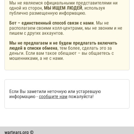
Мы не являемся официальными представителями ни
одной из сторон,
МЫ ИЩЕМ ЛЮДЕЙ
, используя
публично размещенную информацию.
Бот – единственный способ связи с нами
. Мы не
располагаем своими колл-центрами, мы не звоним и не
пишем с других аккаунтов.
Мы не предлагаем и не будем предлагать включить
людей в списки обмена
, тем более, сделать это за
деньги. Если вам такое обещают – вы общаетесь с
мошенниками, а не с нами.
Если Вы заметили неточную или устаревшую
информацию -
сообщите нам
пожалуйста!
wartears.org ©