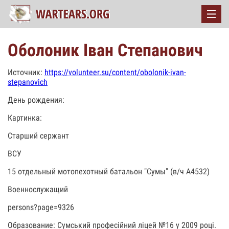
Оболоник Іван Степанович
Источник:
https://volunteer.su/content/obolonik-ivan-
stepanovich
День рождения:
Картинка:
Старший сержант
ВСУ
15 отдельный мотопехотный батальон "Сумы" (в/ч А4532)
Военнослужащий
persons?page=9326
Образование: Сумський професійний ліцей №16 у 2009 році.