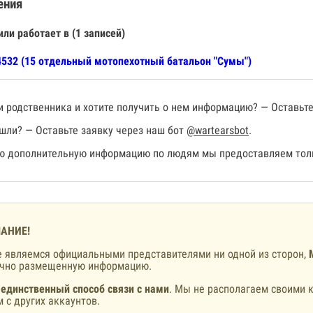
ения
или работает в (1 записей)
532 (15 отдельный мотопехотный батальон "Сумы")
 родственника и хотите получить о нем информацию? — Оставьте
шли? — Оставьте заявку через наш бот
@wartearsbot
.
 дополнительную информацию по людям мы предоставляем толь
АНИЕ!
 являемся официальными представителями ни одной из сторон,
ично размещенную информацию.
 единственный способ связи с нами
. Мы не располагаем своими к
 с других аккаунтов.