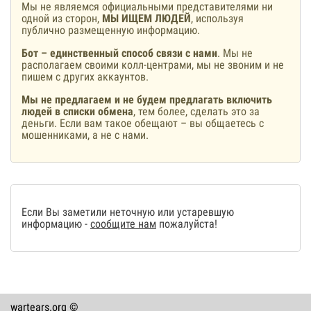
Мы не являемся официальными представителями ни
одной из сторон,
МЫ ИЩЕМ ЛЮДЕЙ
, используя
публично размещенную информацию.
Бот – единственный способ связи с нами
. Мы не
располагаем своими колл-центрами, мы не звоним и не
пишем с других аккаунтов.
Мы не предлагаем и не будем предлагать включить
людей в списки обмена
, тем более, сделать это за
деньги. Если вам такое обещают – вы общаетесь с
мошенниками, а не с нами.
Если Вы заметили неточную или устаревшую
информацию -
сообщите нам
пожалуйста!
wartears.org ©