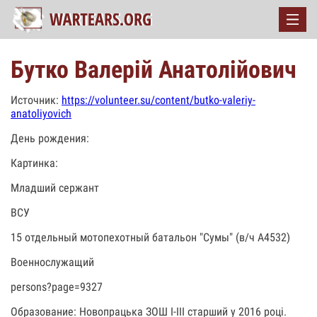
Бутко Валерій Анатолійович
Источник:
https://volunteer.su/content/butko-valeriy-
anatoliyovich
День рождения:
Картинка:
Младший сержант
ВСУ
15 отдельный мотопехотный батальон "Сумы" (в/ч А4532)
Военнослужащий
persons?page=9327
Образование: Новопрацька ЗОШ І-ІІІ старший у 2016 році.