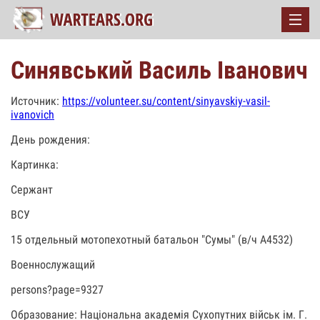
Синявський Василь Іванович
Источник:
https://volunteer.su/content/sinyavskiy-vasil-
ivanovich
День рождения:
Картинка:
Сержант
ВСУ
15 отдельный мотопехотный батальон "Сумы" (в/ч А4532)
Военнослужащий
persons?page=9327
Образование: Національна академія Сухопутних військ ім. Г.