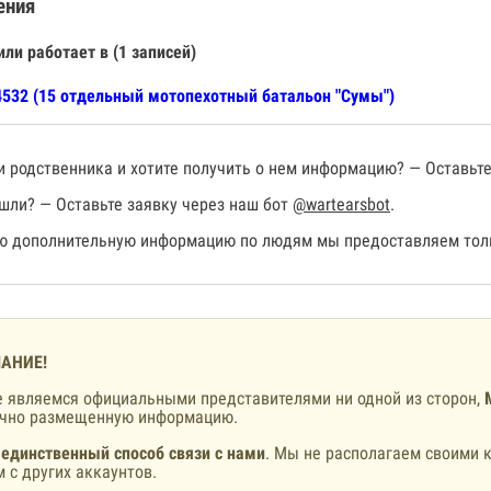
ения
или работает в (1 записей)
532 (15 отдельный мотопехотный батальон "Сумы")
 родственника и хотите получить о нем информацию? — Оставьте
шли? — Оставьте заявку через наш бот
@wartearsbot
.
 дополнительную информацию по людям мы предоставляем толь
АНИЕ!
 являемся официальными представителями ни одной из сторон,
ично размещенную информацию.
 единственный способ связи с нами
. Мы не располагаем своими к
 с других аккаунтов.