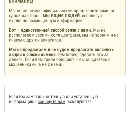
ВНИМАНИЕ!
Мы не являемся официальными представителями ни
одной из сторон,
МЫ ИЩЕМ ЛЮДЕЙ
, используя
публично размещенную информацию.
Бот – единственный способ связи с нами
. Мы не
располагаем своими колл-центрами, мы не звоним и не
пишем с других аккаунтов.
Мы не предлагаем и не будем предлагать включить
людей в списки обмена
, тем более, сделать это за
деньги. Если вам такое обещают – вы общаетесь с
мошенниками, а не с нами.
Если Вы заметили неточную или устаревшую
информацию -
сообщите нам
пожалуйста!