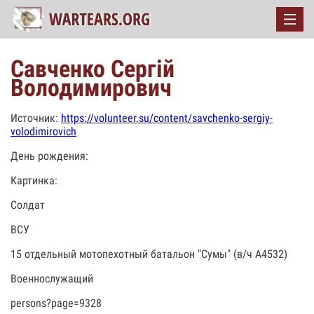
Савченко Сергій
Володимирович
Источник:
https://volunteer.su/content/savchenko-sergiy-
volodimirovich
День рождения:
Картинка:
Солдат
ВСУ
15 отдельный мотопехотный батальон "Сумы" (в/ч А4532)
Военнослужащий
persons?page=9328