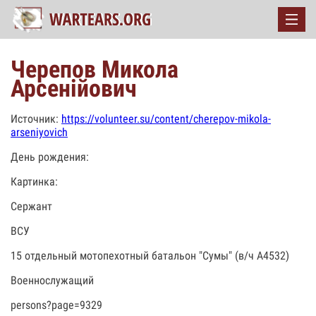
Черепов Микола
Арсенійович
Источник:
https://volunteer.su/content/cherepov-mikola-
arseniyovich
День рождения:
Картинка:
Сержант
ВСУ
15 отдельный мотопехотный батальон "Сумы" (в/ч А4532)
Военнослужащий
persons?page=9329