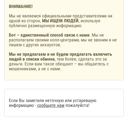
ВНИМАНИЕ!
Мы не являемся официальными представителями ни
одной из сторон,
МЫ ИЩЕМ ЛЮДЕЙ
, используя
публично размещенную информацию.
Бот – единственный способ связи с нами
. Мы не
располагаем своими колл-центрами, мы не звоним и не
пишем с других аккаунтов.
Мы не предлагаем и не будем предлагать включить
людей в списки обмена
, тем более, сделать это за
деньги. Если вам такое обещают – вы общаетесь с
мошенниками, а не с нами.
Если Вы заметили неточную или устаревшую
информацию -
сообщите нам
пожалуйста!