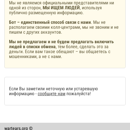
Мы не являемся официальными представителями ни
одной из сторон,
МЫ ИЩЕМ ЛЮДЕЙ
, используя
публично размещенную информацию.
Бот – единственный способ связи с нами
. Мы не
располагаем своими колл-центрами, мы не звоним и не
пишем с других аккаунтов.
Мы не предлагаем и не будем предлагать включить
людей в списки обмена
, тем более, сделать это за
деньги. Если вам такое обещают – вы общаетесь с
мошенниками, а не с нами.
Если Вы заметили неточную или устаревшую
информацию -
сообщите нам
пожалуйста!
wartears.org ©