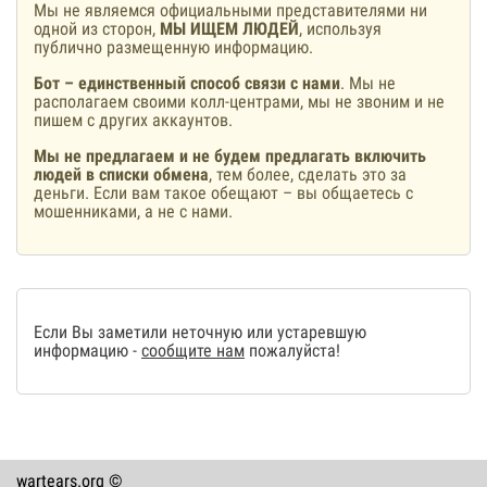
Мы не являемся официальными представителями ни
одной из сторон,
МЫ ИЩЕМ ЛЮДЕЙ
, используя
публично размещенную информацию.
Бот – единственный способ связи с нами
. Мы не
располагаем своими колл-центрами, мы не звоним и не
пишем с других аккаунтов.
Мы не предлагаем и не будем предлагать включить
людей в списки обмена
, тем более, сделать это за
деньги. Если вам такое обещают – вы общаетесь с
мошенниками, а не с нами.
Если Вы заметили неточную или устаревшую
информацию -
сообщите нам
пожалуйста!
wartears.org ©