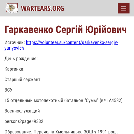
Гаркавенко Сергій Юрійович
Источник:
https://volunteer.su/content/garkavenko-sergiy-
yuriyovich
День рождения:
Картинка:
Старший сержант
ВСУ
15 отдельный мотопехотный батальон "Сумы" (в/ч А4532)
Военнослужащий
persons?page=9332
Образование: Переяслів Хмельницька ЗОШ у 1991 році.