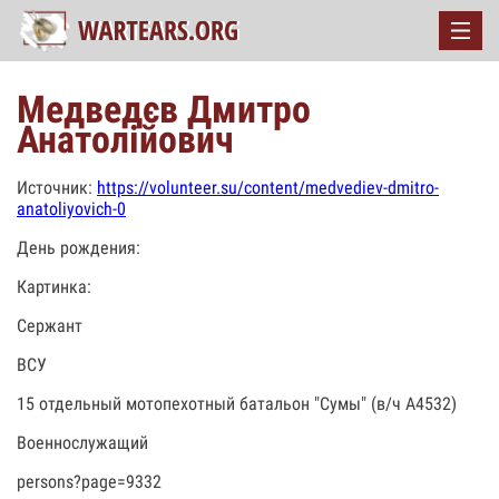
Медведєв Дмитро
Анатолійович
Источник:
https://volunteer.su/content/medvediev-dmitro-
anatoliyovich-0
День рождения:
Картинка:
Сержант
ВСУ
15 отдельный мотопехотный батальон "Сумы" (в/ч А4532)
Военнослужащий
persons?page=9332