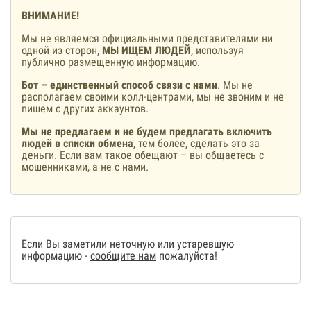
ВНИМАНИЕ!
Мы не являемся официальными представителями ни
одной из сторон,
МЫ ИЩЕМ ЛЮДЕЙ
, используя
публично размещенную информацию.
Бот – единственный способ связи с нами
. Мы не
располагаем своими колл-центрами, мы не звоним и не
пишем с других аккаунтов.
Мы не предлагаем и не будем предлагать включить
людей в списки обмена
, тем более, сделать это за
деньги. Если вам такое обещают – вы общаетесь с
мошенниками, а не с нами.
Если Вы заметили неточную или устаревшую
информацию -
сообщите нам
пожалуйста!