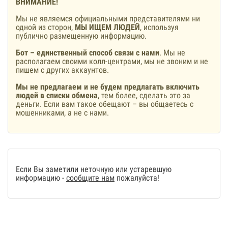
ВНИМАНИЕ!
Мы не являемся официальными представителями ни
одной из сторон,
МЫ ИЩЕМ ЛЮДЕЙ
, используя
публично размещенную информацию.
Бот – единственный способ связи с нами
. Мы не
располагаем своими колл-центрами, мы не звоним и не
пишем с других аккаунтов.
Мы не предлагаем и не будем предлагать включить
людей в списки обмена
, тем более, сделать это за
деньги. Если вам такое обещают – вы общаетесь с
мошенниками, а не с нами.
Если Вы заметили неточную или устаревшую
информацию -
сообщите нам
пожалуйста!