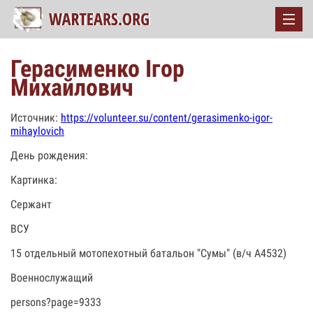
Герасименко Ігор
Михайлович
Источник:
https://volunteer.su/content/gerasimenko-igor-
mihaylovich
День рождения:
Картинка:
Сержант
ВСУ
15 отдельный мотопехотный батальон "Сумы" (в/ч А4532)
Военнослужащий
persons?page=9333