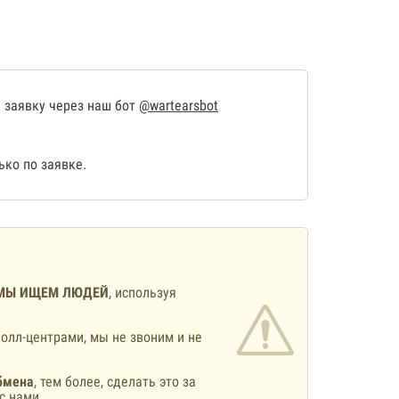
 заявку через наш бот
@wartearsbot
ко по заявке.
МЫ ИЩЕМ ЛЮДЕЙ
, используя
олл-центрами, мы не звоним и не
бмена
, тем более, сделать это за
с нами.