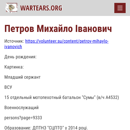
Петров Михайло Іванович
Источник:
https://volunteer.su/content/petrov-mihaylo-
ivanovich
День рождения:
Картинка:
Младший сержант
ВСУ
15 отдельный мотопехотный батальон "Сумы" (в/ч А4532)
Военнослужащий
persons?page=9333
Образование: ДПТНЗ "СЦПТО" у 2014 році.