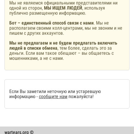
Мы не являемся официальными представителями ни
одной из сторон,
МЫ ИЩЕМ ЛЮДЕЙ
, используя
публично размещенную информацию.
Бот – единственный способ связи с нами
. Мы не
располагаем своими колл-центрами, мы не звоним и не
пишем с других аккаунтов.
Мы не предлагаем и не будем предлагать включить
людей в списки обмена
, тем более, сделать это за
деньги. Если вам такое обещают – вы общаетесь с
мошенниками, а не с нами.
Если Вы заметили неточную или устаревшую
информацию -
сообщите нам
пожалуйста!
wartears.org ©