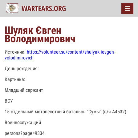
Шуляк Євген
Володимирович
Источник:
https://volunteer.su/content/shulyak-ievgen-
volodimirovich
День рождения:
Картинка:
Младший сержант
ВСУ
15 отдельный мотопехотный батальон "Сумы" (в/ч А4532)
Военнослужащий
persons?page=9334