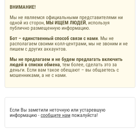
ВНИМАНИЕ!
Мы не являемся официальными представителями ни
одной из сторон,
МЫ ИЩЕМ ЛЮДЕЙ
, используя
публично размещенную информацию.
Бот – единственный способ связи с нами
. Мы не
располагаем своими колл-центрами, мы не звоним и не
пишем с других аккаунтов.
Мы не предлагаем и не будем предлагать включить
людей в списки обмена
, тем более, сделать это за
деньги. Если вам такое обещают – вы общаетесь с
мошенниками, а не с нами.
Если Вы заметили неточную или устаревшую
информацию -
сообщите нам
пожалуйста!