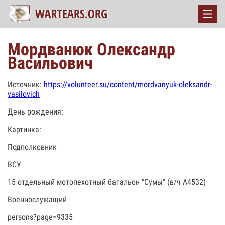
Мордванюк Олександр
Васильович
Источник:
https://volunteer.su/content/mordvanyuk-oleksandr-
vasilovich
День рождения:
Картинка:
Подполковник
ВСУ
15 отдельный мотопехотный батальон "Сумы" (в/ч А4532)
Военнослужащий
persons?page=9335