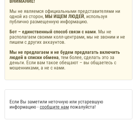
ВНИМАНИЕ!
Мы не являемся официальными представителями ни
одной из сторон,
МЫ ИЩЕМ ЛЮДЕЙ
, используя
публично размещенную информацию.
Бот – единственный способ связи с нами
. Мы не
располагаем своими колл-центрами, мы не звоним и не
пишем с других аккаунтов.
Мы не предлагаем и не будем предлагать включить
людей в списки обмена
, тем более, сделать это за
деньги. Если вам такое обещают – вы общаетесь с
мошенниками, а не с нами.
Если Вы заметили неточную или устаревшую
информацию -
сообщите нам
пожалуйста!