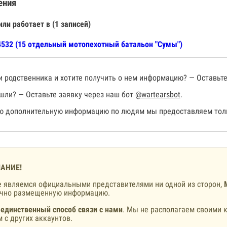
ения
или работает в (1 записей)
532 (15 отдельный мотопехотный батальон "Сумы")
 родственника и хотите получить о нем информацию? — Оставьте
шли? — Оставьте заявку через наш бот
@wartearsbot
.
 дополнительную информацию по людям мы предоставляем толь
АНИЕ!
 являемся официальными представителями ни одной из сторон,
ично размещенную информацию.
 единственный способ связи с нами
. Мы не располагаем своими к
 с других аккаунтов.