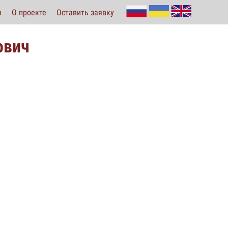
ы
О проекте
Оставить заявку
ович