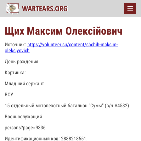
Щих Максим Олексійович
Источник:
https://volunteer.su/content/shchih-maksim-
oleksiyovich
День рождения:
Картинка:
Младший сержант
ВСУ
15 отдельный мотопехотный батальон "Сумы" (в/ч А4532)
Военнослужащий
persons?page=9336
Идентификационный код: 2888218551.