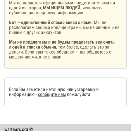
Мы не являемся официальными представителями ни
одной из сторон,
МЫ ИЩЕМ ЛЮДЕЙ
, используя
публично размещенную информацию.
Бот – единственный способ связи с нами
. Мы не
располагаем своими колл-центрами, мы не звоним и не
пишем с других аккаунтов.
Мы не предлагаем и не будем предлагать включить
людей в списки обмена
, тем более, сделать это за
деньги. Если вам такое обещают – вы общаетесь с
мошенниками, а не с нами.
Если Вы заметили неточную или устаревшую
информацию -
сообщите нам
пожалуйста!
wartears.org ©