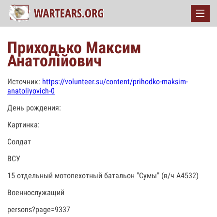
Приходько Максим
Анатолійович
Источник:
https://volunteer.su/content/prihodko-maksim-
anatoliyovich-0
День рождения:
Картинка:
Солдат
ВСУ
15 отдельный мотопехотный батальон "Сумы" (в/ч А4532)
Военнослужащий
persons?page=9337