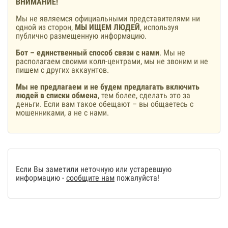
ВНИМАНИЕ!
Мы не являемся официальными представителями ни
одной из сторон,
МЫ ИЩЕМ ЛЮДЕЙ
, используя
публично размещенную информацию.
Бот – единственный способ связи с нами
. Мы не
располагаем своими колл-центрами, мы не звоним и не
пишем с других аккаунтов.
Мы не предлагаем и не будем предлагать включить
людей в списки обмена
, тем более, сделать это за
деньги. Если вам такое обещают – вы общаетесь с
мошенниками, а не с нами.
Если Вы заметили неточную или устаревшую
информацию -
сообщите нам
пожалуйста!