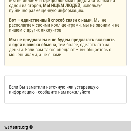
Мы не являемся официальными представителями ни
одной из сторон,
МЫ ИЩЕМ ЛЮДЕЙ
, используя
публично размещенную информацию.
Бот – единственный способ связи с нами
. Мы не
располагаем своими колл-центрами, мы не звоним и не
пишем с других аккаунтов.
Мы не предлагаем и не будем предлагать включить
людей в списки обмена
, тем более, сделать это за
деньги. Если вам такое обещают – вы общаетесь с
мошенниками, а не с нами.
Если Вы заметили неточную или устаревшую
информацию -
сообщите нам
пожалуйста!
wartears.org ©