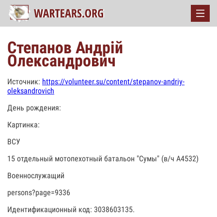
Степанов Андрій
Олександрович
Источник:
https://volunteer.su/content/stepanov-andriy-
oleksandrovich
День рождения:
Картинка:
ВСУ
15 отдельный мотопехотный батальон "Сумы" (в/ч А4532)
Военнослужащий
persons?page=9336
Идентификационный код: 3038603135.