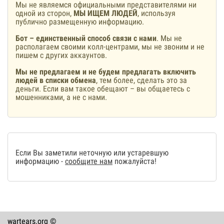
Мы не являемся официальными представителями ни
одной из сторон,
МЫ ИЩЕМ ЛЮДЕЙ
, используя
публично размещенную информацию.
Бот – единственный способ связи с нами
. Мы не
располагаем своими колл-центрами, мы не звоним и не
пишем с других аккаунтов.
Мы не предлагаем и не будем предлагать включить
людей в списки обмена
, тем более, сделать это за
деньги. Если вам такое обещают – вы общаетесь с
мошенниками, а не с нами.
Если Вы заметили неточную или устаревшую
информацию -
сообщите нам
пожалуйста!
wartears.org ©