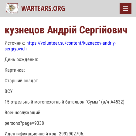
кузнецов Андрій Сергійович
Источник:
https://volunteer.su/content/kuznecov-andriy-
sergiyovich
День рождения:
Картинка:
Старший солдат
ВСУ
15 отдельный мотопехотный батальон "Сумы" (в/ч А4532)
Военнослужащий
persons?page=9338
Идентификационный код: 2992902706.