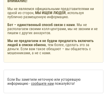
ВНИМАНИЕ!
Мы не являемся официальными представителями ни
одной из сторон,
МЫ ИЩЕМ ЛЮДЕЙ
, используя
публично размещенную информацию.
Бот – единственный способ связи с нами
. Мы не
располагаем своими колл-центрами, мы не звоним и не
пишем с других аккаунтов.
Мы не предлагаем и не будем предлагать включить
людей в списки обмена
, тем более, сделать это за
деньги. Если вам такое обещают – вы общаетесь с
мошенниками, а не с нами.
Если Вы заметили неточную или устаревшую
информацию -
сообщите нам
пожалуйста!