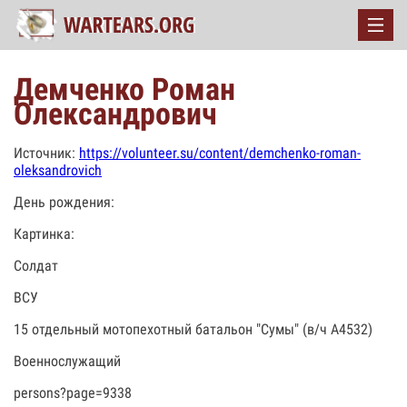
Демченко Роман
Олександрович
Источник:
https://volunteer.su/content/demchenko-roman-
oleksandrovich
День рождения:
Картинка:
Солдат
ВСУ
15 отдельный мотопехотный батальон "Сумы" (в/ч А4532)
Военнослужащий
persons?page=9338