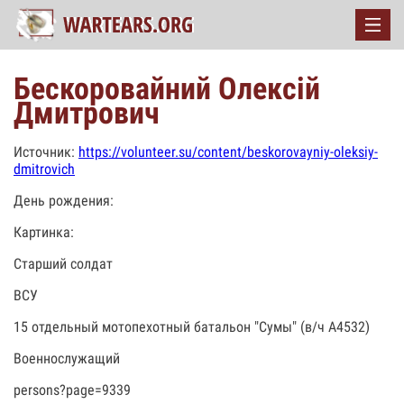
Бескоровайний Олексій
Дмитрович
Источник:
https://volunteer.su/content/beskorovayniy-oleksiy-
dmitrovich
День рождения:
Картинка:
Старший солдат
ВСУ
15 отдельный мотопехотный батальон "Сумы" (в/ч А4532)
Военнослужащий
persons?page=9339