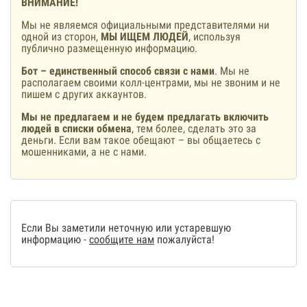
ВНИМАНИЕ!
Мы не являемся официальными представителями ни
одной из сторон,
МЫ ИЩЕМ ЛЮДЕЙ
, используя
публично размещенную информацию.
Бот – единственный способ связи с нами
. Мы не
располагаем своими колл-центрами, мы не звоним и не
пишем с других аккаунтов.
Мы не предлагаем и не будем предлагать включить
людей в списки обмена
, тем более, сделать это за
деньги. Если вам такое обещают – вы общаетесь с
мошенниками, а не с нами.
Если Вы заметили неточную или устаревшую
информацию -
сообщите нам
пожалуйста!