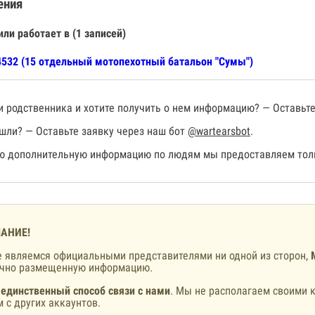
ения
или работает в (1 записей)
532 (15 отдельный мотопехотный батальон "Сумы")
 родственника и хотите получить о нем информацию? — Оставьте
шли? — Оставьте заявку через наш бот
@wartearsbot
.
 дополнительную информацию по людям мы предоставляем толь
АНИЕ!
 являемся официальными представителями ни одной из сторон,
ично размещенную информацию.
 единственный способ связи с нами
. Мы не располагаем своими к
 с других аккаунтов.