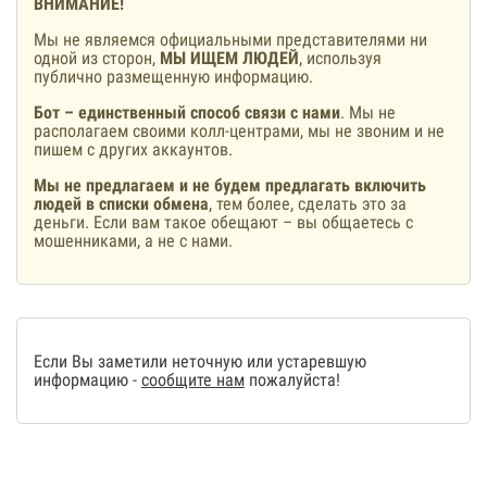
ВНИМАНИЕ!
Мы не являемся официальными представителями ни
одной из сторон,
МЫ ИЩЕМ ЛЮДЕЙ
, используя
публично размещенную информацию.
Бот – единственный способ связи с нами
. Мы не
располагаем своими колл-центрами, мы не звоним и не
пишем с других аккаунтов.
Мы не предлагаем и не будем предлагать включить
людей в списки обмена
, тем более, сделать это за
деньги. Если вам такое обещают – вы общаетесь с
мошенниками, а не с нами.
Если Вы заметили неточную или устаревшую
информацию -
сообщите нам
пожалуйста!