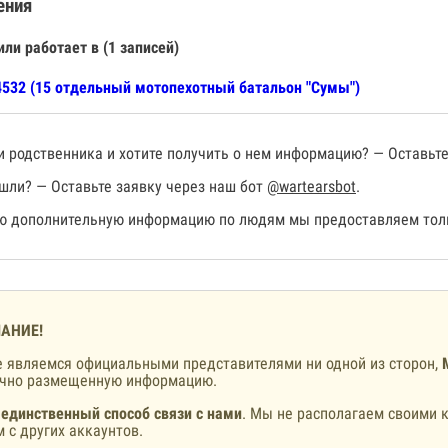
ения
или работает в (1 записей)
532 (15 отдельный мотопехотный батальон "Сумы")
 родственника и хотите получить о нем информацию? — Оставьте
шли? — Оставьте заявку через наш бот
@wartearsbot
.
 дополнительную информацию по людям мы предоставляем толь
АНИЕ!
 являемся официальными представителями ни одной из сторон,
ично размещенную информацию.
 единственный способ связи с нами
. Мы не располагаем своими к
 с других аккаунтов.