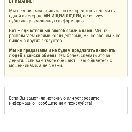
ВНИМАНИЕ!
Мы не являемся официальными представителями ни
одной из сторон,
МЫ ИЩЕМ ЛЮДЕЙ
, используя
публично размещенную информацию.
Бот – единственный способ связи с нами
. Мы не
располагаем своими колл-центрами, мы не звоним и не
пишем с других аккаунтов.
Мы не предлагаем и не будем предлагать включить
людей в списки обмена
, тем более, сделать это за
деньги. Если вам такое обещают – вы общаетесь с
мошенниками, а не с нами.
Если Вы заметили неточную или устаревшую
информацию -
сообщите нам
пожалуйста!