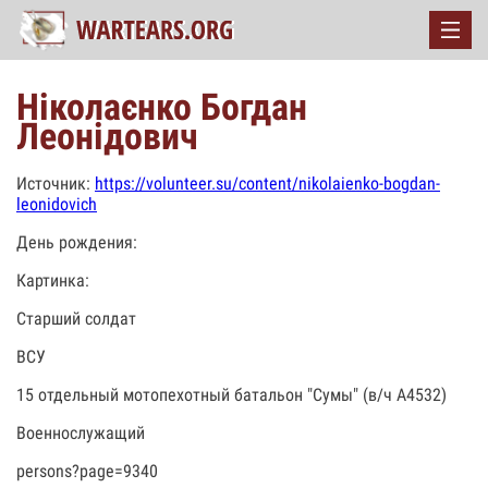
Ніколаєнко Богдан
Леонідович
Источник:
https://volunteer.su/content/nikolaienko-bogdan-
leonidovich
День рождения:
Картинка:
Старший солдат
ВСУ
15 отдельный мотопехотный батальон "Сумы" (в/ч А4532)
Военнослужащий
persons?page=9340