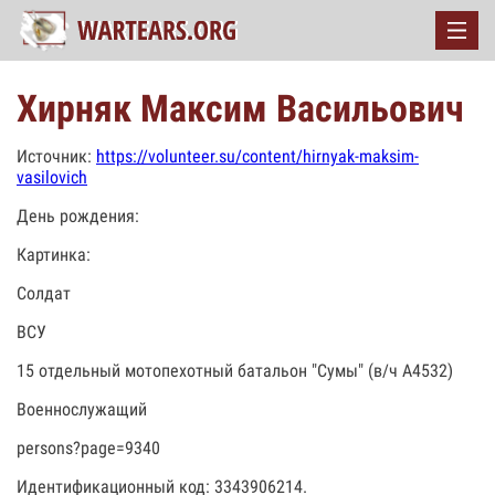
Хирняк Максим Васильович
Источник:
https://volunteer.su/content/hirnyak-maksim-
vasilovich
День рождения:
Картинка:
Солдат
ВСУ
15 отдельный мотопехотный батальон "Сумы" (в/ч А4532)
Военнослужащий
persons?page=9340
Идентификационный код: 3343906214.