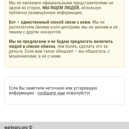
Мы не являемся официальными представителями ни
одной из сторон,
МЫ ИЩЕМ ЛЮДЕЙ
, используя
публично размещенную информацию.
Бот – единственный способ связи с нами
. Мы не
располагаем своими колл-центрами, мы не звоним и не
пишем с других аккаунтов.
Мы не предлагаем и не будем предлагать включить
людей в списки обмена
, тем более, сделать это за
деньги. Если вам такое обещают – вы общаетесь с
мошенниками, а не с нами.
Если Вы заметили неточную или устаревшую
информацию -
сообщите нам
пожалуйста!
wartears.org ©