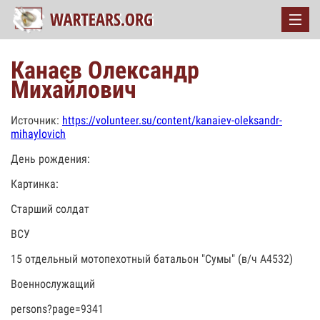
Канаєв Олександр
Михайлович
Источник:
https://volunteer.su/content/kanaiev-oleksandr-
mihaylovich
День рождения:
Картинка:
Старший солдат
ВСУ
15 отдельный мотопехотный батальон "Сумы" (в/ч А4532)
Военнослужащий
persons?page=9341