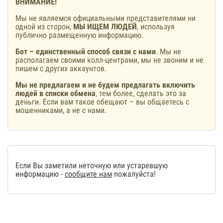
ВНИМАНИЕ!
Мы не являемся официальными представителями ни
одной из сторон,
МЫ ИЩЕМ ЛЮДЕЙ
, используя
публично размещенную информацию.
Бот – единственный способ связи с нами
. Мы не
располагаем своими колл-центрами, мы не звоним и не
пишем с других аккаунтов.
Мы не предлагаем и не будем предлагать включить
людей в списки обмена
, тем более, сделать это за
деньги. Если вам такое обещают – вы общаетесь с
мошенниками, а не с нами.
Если Вы заметили неточную или устаревшую
информацию -
сообщите нам
пожалуйста!