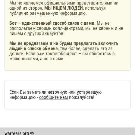
Мы не являемся официальными представителями ни
одной из сторон,
МЫ ИЩЕМ ЛЮДЕЙ
, используя
публично размещенную информацию.
Бот – единственный способ связи с нами
. Мы не
располагаем своими колл-центрами, мы не звоним и не
пишем с других аккаунтов.
Мы не предлагаем и не будем предлагать включить
людей в списки обмена
, тем более, сделать это за
деньги. Если вам такое обещают – вы общаетесь с
мошенниками, а не с нами.
Если Вы заметили неточную или устаревшую
информацию -
сообщите нам
пожалуйста!
wartears.org ©