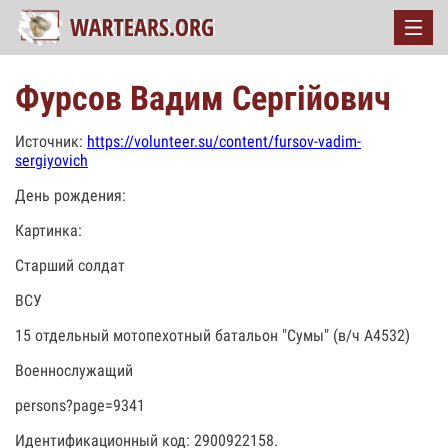
Фурсов Вадим Сергійович
Источник:
https://volunteer.su/content/fursov-vadim-
sergiyovich
День рождения:
Картинка:
Старший солдат
ВСУ
15 отдельный мотопехотный батальон "Сумы" (в/ч А4532)
Военнослужащий
persons?page=9341
Идентификационный код: 2900922158.