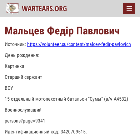
Мальцев Федір Павлович
Источник:
https://volunteer.su/content/malcev-fedir-pavlovich
День рождения:
Картинка:
Старший сержант
ВСУ
15 отдельный мотопехотный батальон "Сумы" (в/ч А4532)
Военнослужащий
persons?page=9341
Идентификационный код: 3420709515.