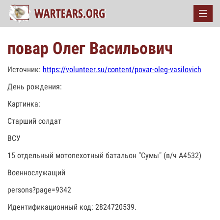
повар Олег Васильович
Источник:
https://volunteer.su/content/povar-oleg-vasilovich
День рождения:
Картинка:
Старший солдат
ВСУ
15 отдельный мотопехотный батальон "Сумы" (в/ч А4532)
Военнослужащий
persons?page=9342
Идентификационный код: 2824720539.