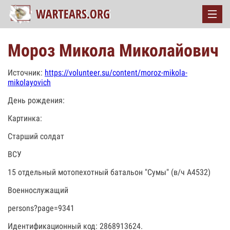
Мороз Микола Миколайович
Источник:
https://volunteer.su/content/moroz-mikola-
mikolayovich
День рождения:
Картинка:
Старший солдат
ВСУ
15 отдельный мотопехотный батальон "Сумы" (в/ч А4532)
Военнослужащий
persons?page=9341
Идентификационный код: 2868913624.