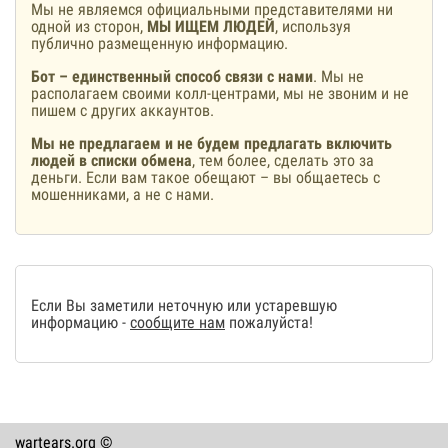
Мы не являемся официальными представителями ни
одной из сторон,
МЫ ИЩЕМ ЛЮДЕЙ
, используя
публично размещенную информацию.
Бот – единственный способ связи с нами
. Мы не
располагаем своими колл-центрами, мы не звоним и не
пишем с других аккаунтов.
Мы не предлагаем и не будем предлагать включить
людей в списки обмена
, тем более, сделать это за
деньги. Если вам такое обещают – вы общаетесь с
мошенниками, а не с нами.
Если Вы заметили неточную или устаревшую
информацию -
сообщите нам
пожалуйста!
wartears.org ©