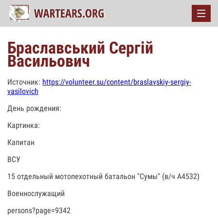
Браславський Сергій
Васильович
Источник:
https://volunteer.su/content/braslavskiy-sergiy-
vasilovich
День рождения:
Картинка:
Капитан
ВСУ
15 отдельный мотопехотный батальон "Сумы" (в/ч А4532)
Военнослужащий
persons?page=9342