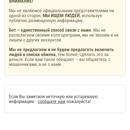
ВНИМАНИЕ!
Мы не являемся официальными представителями ни
одной из сторон,
МЫ ИЩЕМ ЛЮДЕЙ
, используя
публично размещенную информацию.
Бот – единственный способ связи с нами
. Мы не
располагаем своими колл-центрами, мы не звоним и не
пишем с других аккаунтов.
Мы не предлагаем и не будем предлагать включить
людей в списки обмена
, тем более, сделать это за
деньги. Если вам такое обещают – вы общаетесь с
мошенниками, а не с нами.
Если Вы заметили неточную или устаревшую
информацию -
сообщите нам
пожалуйста!