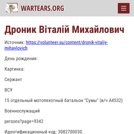
Дроник Віталій Михайлович
Источник:
https://volunteer.su/content/dronik-vitaliy-
mihaylovich
День рождения:
Картинка:
Сержант
ВСУ
15 отдельный мотопехотный батальон "Сумы" (в/ч А4532)
Военнослужащий
persons?page=9342
Идентификационный код: 3082700030.