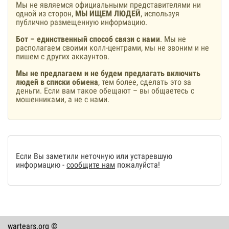
Мы не являемся официальными представителями ни
одной из сторон,
МЫ ИЩЕМ ЛЮДЕЙ
, используя
публично размещенную информацию.
Бот – единственный способ связи с нами
. Мы не
располагаем своими колл-центрами, мы не звоним и не
пишем с других аккаунтов.
Мы не предлагаем и не будем предлагать включить
людей в списки обмена
, тем более, сделать это за
деньги. Если вам такое обещают – вы общаетесь с
мошенниками, а не с нами.
Если Вы заметили неточную или устаревшую
информацию -
сообщите нам
пожалуйста!
wartears.org ©