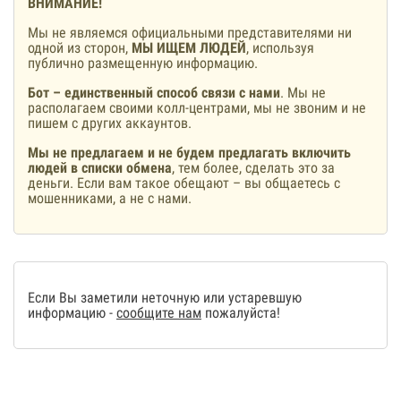
ВНИМАНИЕ!
Мы не являемся официальными представителями ни
одной из сторон,
МЫ ИЩЕМ ЛЮДЕЙ
, используя
публично размещенную информацию.
Бот – единственный способ связи с нами
. Мы не
располагаем своими колл-центрами, мы не звоним и не
пишем с других аккаунтов.
Мы не предлагаем и не будем предлагать включить
людей в списки обмена
, тем более, сделать это за
деньги. Если вам такое обещают – вы общаетесь с
мошенниками, а не с нами.
Если Вы заметили неточную или устаревшую
информацию -
сообщите нам
пожалуйста!