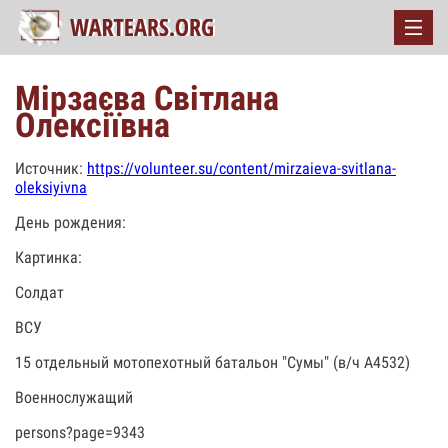
Мірзаєва Світлана
Олексіївна
Источник:
https://volunteer.su/content/mirzaieva-svitlana-
oleksiyivna
День рождения:
Картинка:
Солдат
ВСУ
15 отдельный мотопехотный батальон "Сумы" (в/ч А4532)
Военнослужащий
persons?page=9343