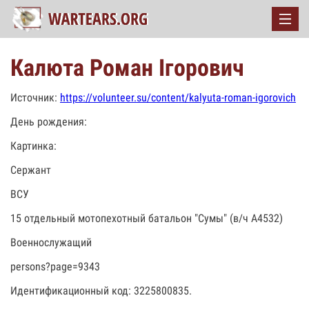
Калюта Роман Ігорович
Источник:
https://volunteer.su/content/kalyuta-roman-igorovich
День рождения:
Картинка:
Сержант
ВСУ
15 отдельный мотопехотный батальон "Сумы" (в/ч А4532)
Военнослужащий
persons?page=9343
Идентификационный код: 3225800835.