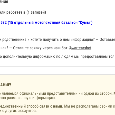
ения
или работает в (1 записей)
532 (15 отдельный мотопехотный батальон "Сумы")
 родственника и хотите получить о нем информацию? — Оставьте
шли? — Оставьте заявку через наш бот
@wartearsbot
.
 дополнительную информацию по людям мы предоставляем толь
АНИЕ!
 являемся официальными представителями ни одной из сторон,
ично размещенную информацию.
 единственный способ связи с нами
. Мы не располагаем своими к
 с других аккаунтов.