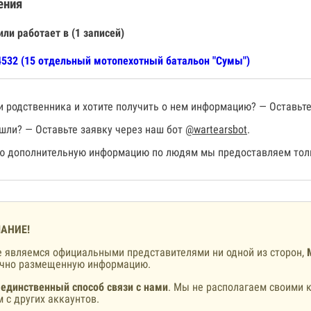
ения
или работает в (1 записей)
532 (15 отдельный мотопехотный батальон "Сумы")
 родственника и хотите получить о нем информацию? — Оставьте
шли? — Оставьте заявку через наш бот
@wartearsbot
.
 дополнительную информацию по людям мы предоставляем толь
АНИЕ!
 являемся официальными представителями ни одной из сторон,
ично размещенную информацию.
 единственный способ связи с нами
. Мы не располагаем своими к
 с других аккаунтов.