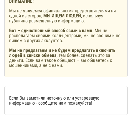
ВНИМАНИЕ!
Мы не являемся официальными представителями ни
одной из сторон,
МЫ ИЩЕМ ЛЮДЕЙ
, используя
публично размещенную информацию.
Бот – единственный способ связи с нами
. Мы не
располагаем своими колл-центрами, мы не звоним и не
пишем с других аккаунтов.
Мы не предлагаем и не будем предлагать включить
людей в списки обмена
, тем более, сделать это за
деньги. Если вам такое обещают – вы общаетесь с
мошенниками, а не с нами.
Если Вы заметили неточную или устаревшую
информацию -
сообщите нам
пожалуйста!