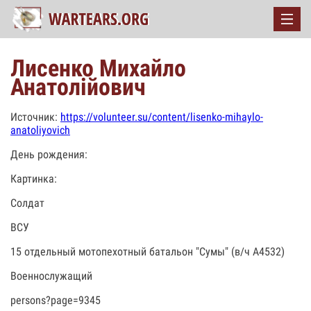
Лисенко Михайло
Анатолійович
Источник:
https://volunteer.su/content/lisenko-mihaylo-
anatoliyovich
День рождения:
Картинка:
Солдат
ВСУ
15 отдельный мотопехотный батальон "Сумы" (в/ч А4532)
Военнослужащий
persons?page=9345