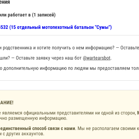
ения
или работает в (1 записей)
532 (15 отдельный мотопехотный батальон "Сумы")
 родственника и хотите получить о нем информацию? — Оставьте
шли? — Оставьте заявку через наш бот
@wartearsbot
.
 дополнительную информацию по людям мы предоставляем толь
АНИЕ!
 являемся официальными представителями ни одной из сторон,
ично размещенную информацию.
 единственный способ связи с нами
. Мы не располагаем своими к
 с других аккаунтов.