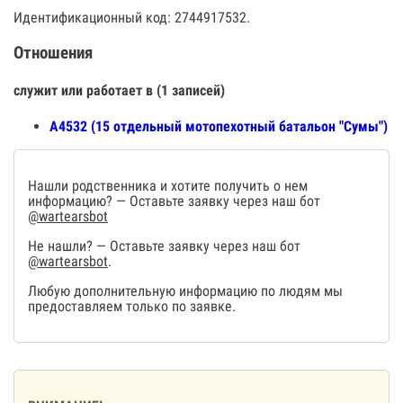
Идентификационный код: 2744917532.
Отношения
служит или работает в (1 записей)
А4532 (15 отдельный мотопехотный батальон "Сумы")
Нашли родственника и хотите получить о нем
информацию? — Оставьте заявку через наш бот
@wartearsbot
Не нашли? — Оставьте заявку через наш бот
@wartearsbot
.
Любую дополнительную информацию по людям мы
предоставляем только по заявке.