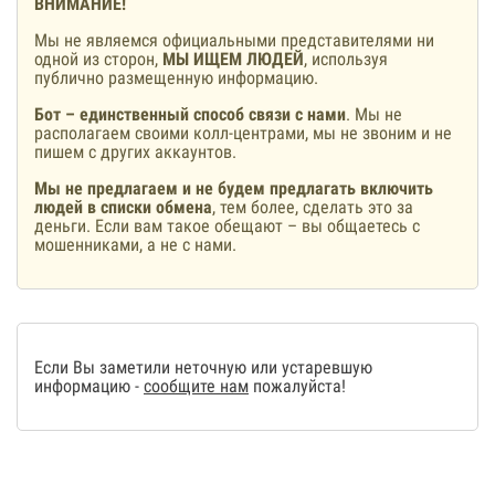
ВНИМАНИЕ!
Мы не являемся официальными представителями ни
одной из сторон,
МЫ ИЩЕМ ЛЮДЕЙ
, используя
публично размещенную информацию.
Бот – единственный способ связи с нами
. Мы не
располагаем своими колл-центрами, мы не звоним и не
пишем с других аккаунтов.
Мы не предлагаем и не будем предлагать включить
людей в списки обмена
, тем более, сделать это за
деньги. Если вам такое обещают – вы общаетесь с
мошенниками, а не с нами.
Если Вы заметили неточную или устаревшую
информацию -
сообщите нам
пожалуйста!