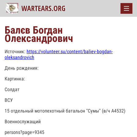
Балєв Богдан
Олександрович
Источник:
https://volunteer.su/content/baliev-bogdan-
oleksandrovich
День рождения:
Картинка:
Солдат
ВСУ
15 отдельный мотопехотный батальон "Сумы" (в/ч А4532)
Военнослужащий
persons?page=9345