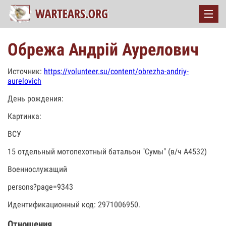
Обрежа Андрій Аурелович
Источник:
https://volunteer.su/content/obrezha-andriy-
aurelovich
День рождения:
Картинка:
ВСУ
15 отдельный мотопехотный батальон "Сумы" (в/ч А4532)
Военнослужащий
persons?page=9343
Идентификационный код: 2971006950.
Отношения