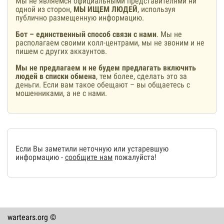
Мы не являемся официальными представителями ни
одной из сторон,
МЫ ИЩЕМ ЛЮДЕЙ
, используя
публично размещенную информацию.
Бот – единственный способ связи с нами
. Мы не
располагаем своими колл-центрами, мы не звоним и не
пишем с других аккаунтов.
Мы не предлагаем и не будем предлагать включить
людей в списки обмена
, тем более, сделать это за
деньги. Если вам такое обещают – вы общаетесь с
мошенниками, а не с нами.
Если Вы заметили неточную или устаревшую
информацию -
сообщите нам
пожалуйста!
wartears.org ©