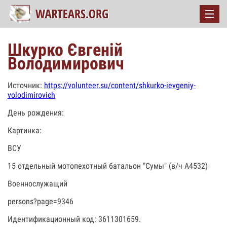
Шкурко Євгеній
Володимирович
Источник:
https://volunteer.su/content/shkurko-ievgeniy-
volodimirovich
День рождения:
Картинка:
ВСУ
15 отдельный мотопехотный батальон "Сумы" (в/ч А4532)
Военнослужащий
persons?page=9346
Идентификационный код: 3611301659.