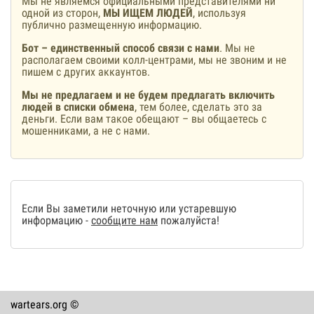
Мы не являемся официальными представителями ни
одной из сторон,
МЫ ИЩЕМ ЛЮДЕЙ
, используя
публично размещенную информацию.
Бот – единственный способ связи с нами
. Мы не
располагаем своими колл-центрами, мы не звоним и не
пишем с других аккаунтов.
Мы не предлагаем и не будем предлагать включить
людей в списки обмена
, тем более, сделать это за
деньги. Если вам такое обещают – вы общаетесь с
мошенниками, а не с нами.
Если Вы заметили неточную или устаревшую
информацию -
сообщите нам
пожалуйста!
wartears.org ©