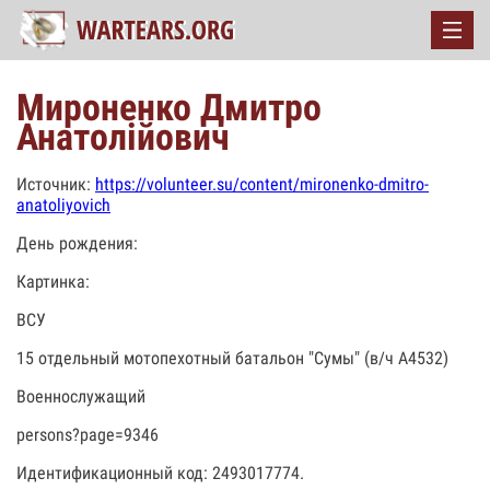
Мироненко Дмитро
Анатолійович
Источник:
https://volunteer.su/content/mironenko-dmitro-
anatoliyovich
День рождения:
Картинка:
ВСУ
15 отдельный мотопехотный батальон "Сумы" (в/ч А4532)
Военнослужащий
persons?page=9346
Идентификационный код: 2493017774.