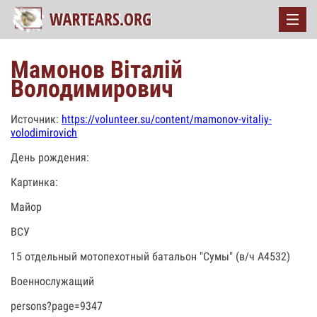
Мамонов Віталій
Володимирович
Источник:
https://volunteer.su/content/mamonov-vitaliy-
volodimirovich
День рождения:
Картинка:
Майор
ВСУ
15 отдельный мотопехотный батальон "Сумы" (в/ч А4532)
Военнослужащий
persons?page=9347