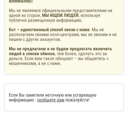
ВНИМАНИЕ!
Мы не являемся официальными представителями ни
одной из сторон,
МЫ ИЩЕМ ЛЮДЕЙ
, используя
публично размещенную информацию.
Бот – единственный способ связи с нами
. Мы не
располагаем своими колл-центрами, мы не звоним и не
пишем с других аккаунтов.
Мы не предлагаем и не будем предлагать включить
людей в списки обмена
, тем более, сделать это за
деньги. Если вам такое обещают – вы общаетесь с
мошенниками, а не с нами.
Если Вы заметили неточную или устаревшую
информацию -
сообщите нам
пожалуйста!