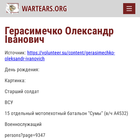
Герасимечко Олександр
Іванович
Источник:
https://volunteer.su/content/gerasimechko-
oleksandr-ivanovich
День рождения:
Картинка:
Старший солдат
ВСУ
15 отдельный мотопехотный батальон "Сумы" (в/ч А4532)
Военнослужащий
persons?page=9347