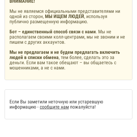
ВНИМАНИЕ!
Мы не являемся официальными представителями ни
одной из сторон,
МЫ ИЩЕМ ЛЮДЕЙ
, используя
публично размещенную информацию.
Бот – единственный способ связи с нами
. Мы не
располагаем своими колл-центрами, мы не звоним и не
пишем с других аккаунтов.
Мы не предлагаем и не будем предлагать включить
людей в списки обмена
, тем более, сделать это за
деньги. Если вам такое обещают – вы общаетесь с
мошенниками, а не с нами.
Если Вы заметили неточную или устаревшую
информацию -
сообщите нам
пожалуйста!