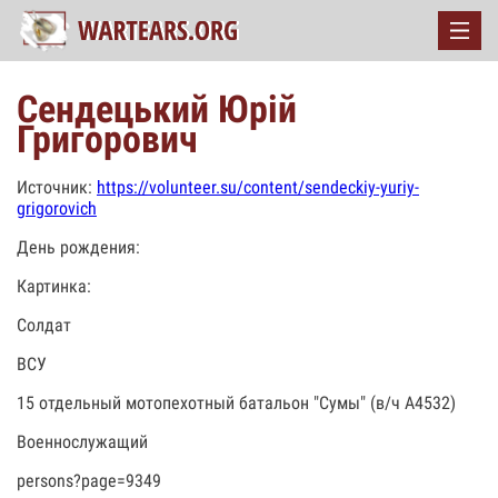
Сендецький Юрій
Григорович
Источник:
https://volunteer.su/content/sendeckiy-yuriy-
grigorovich
День рождения:
Картинка:
Солдат
ВСУ
15 отдельный мотопехотный батальон "Сумы" (в/ч А4532)
Военнослужащий
persons?page=9349