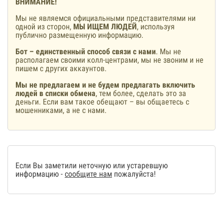
ВНИМАНИЕ!
Мы не являемся официальными представителями ни
одной из сторон,
МЫ ИЩЕМ ЛЮДЕЙ
, используя
публично размещенную информацию.
Бот – единственный способ связи с нами
. Мы не
располагаем своими колл-центрами, мы не звоним и не
пишем с других аккаунтов.
Мы не предлагаем и не будем предлагать включить
людей в списки обмена
, тем более, сделать это за
деньги. Если вам такое обещают – вы общаетесь с
мошенниками, а не с нами.
Если Вы заметили неточную или устаревшую
информацию -
сообщите нам
пожалуйста!